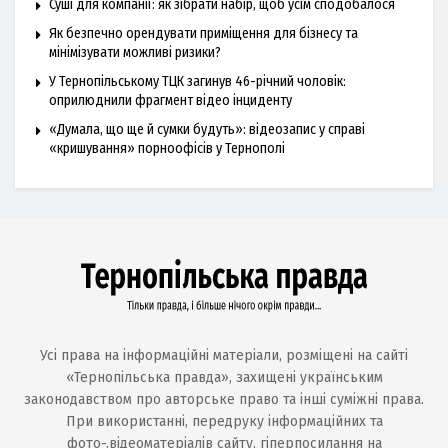
Суші для компанії: як зібрати набір, щоб усім сподобалося
Як безпечно орендувати приміщення для бізнесу та
мінімізувати можливі ризики?
У Тернопільському ТЦК загинув 46-річний чоловік:
оприлюднили фрагмент відео інциденту
«Думала, що ще й сумки будуть»: відеозапис у справі
«кришування» порноофісів у Тернополі
Усі права на інформаційні матеріали, розміщені на сайті
«Тернопільська правда», захищені українським
законодавством про авторське право та інші суміжні права.
При використанні, передруку інформаційних та
фото-,відеоматеріалів сайту, гіперпосилання на