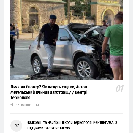
Пияк чи блогер? Як кажуть свідки, Антон
Метельський вчинив автотрощу у центрі
Тернополя
22 ПОШИРЕННЯ
Найкращі та найгірші школи Тернополя: Рейтинг 2025 з
відгуками та статистикою