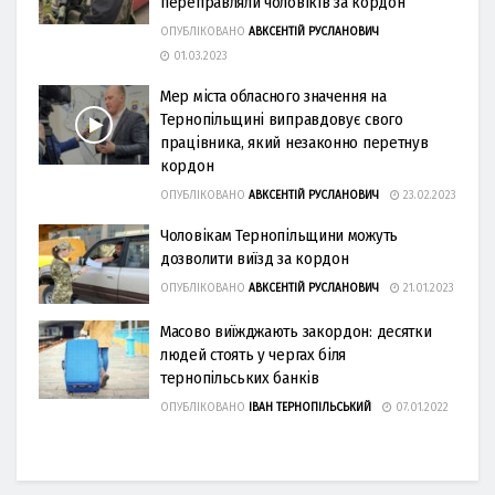
переправляли чоловіків за кордон
ОПУБЛІКОВАНО
АВКСЕНТІЙ РУСЛАНОВИЧ
01.03.2023
Мер міста обласного значення на
Тернопільщині виправдовує свого
працівника, який незаконно перетнув
кордон
ОПУБЛІКОВАНО
АВКСЕНТІЙ РУСЛАНОВИЧ
23.02.2023
Чоловікам Тернопільщини можуть
дозволити виїзд за кордон
ОПУБЛІКОВАНО
АВКСЕНТІЙ РУСЛАНОВИЧ
21.01.2023
Масово виїжджають закордон: десятки
людей стоять у чергах біля
тернопільських банків
ОПУБЛІКОВАНО
ІВАН ТЕРНОПІЛЬСЬКИЙ
07.01.2022