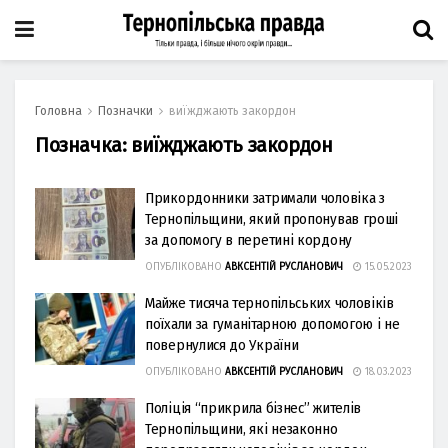
Головна
Позначки
виїжджають закордон
Позначка:
виїжджають закордон
Прикордонники затримали чоловіка з
Тернопільщини, який пропонував гроші
за допомогу в перетині кордону
ОПУБЛІКОВАНО
АВКСЕНТІЙ РУСЛАНОВИЧ
15.05.2023
Майже тисяча тернопільських чоловіків
поїхали за гуманітарною допомогою і не
повернулися до України
ОПУБЛІКОВАНО
АВКСЕНТІЙ РУСЛАНОВИЧ
18.03.2023
Поліція “прикрила бізнес” жителів
Тернопільщини, які незаконно