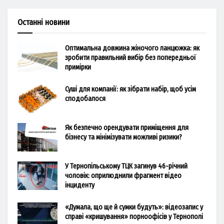
Останні новини
Оптимальна довжина жіночого ланцюжка: як
зробити правильний вибір без попередньої
примірки
Суші для компанії: як зібрати набір, щоб усім
сподобалося
Як безпечно орендувати приміщення для
бізнесу та мінімізувати можливі ризики?
У Тернопільському ТЦК загинув 46-річний
чоловік: оприлюднили фрагмент відео
інциденту
«Думала, що ще й сумки будуть»: відеозапис у
справі «кришування» порноофісів у Тернополі