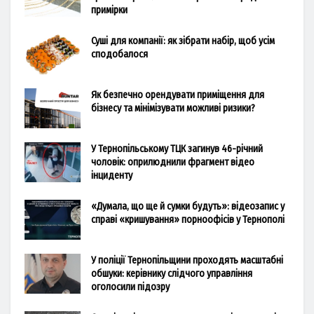
примірки
Суші для компанії: як зібрати набір, щоб усім
сподобалося
Як безпечно орендувати приміщення для
бізнесу та мінімізувати можливі ризики?
У Тернопільському ТЦК загинув 46-річний
чоловік: оприлюднили фрагмент відео
інциденту
«Думала, що ще й сумки будуть»: відеозапис у
справі «кришування» порноофісів у Тернополі
У поліції Тернопільщини проходять масштабні
обшуки: керівнику слідчого управління
оголосили підозру