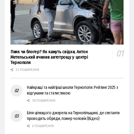
Пияк чи блогер? Як кажуть свідки, Антон
Метельський вчинив автотрощу у центрі
Тернополя
23 ПОШИРЕННЯ
Найкращі та найгірші школи Тернополя: Рейтинг 2025 з
відгуками та статистикою
78 ПОШИРЕННЯ
Біля цілющого джерела на Тернопільщині, де сектанти
проводять обряди, помер чоловік (Відео)
6 ПОШИРЕННЯ