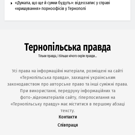
«Думала, що ще й сумки будуть»: відеозапис у справі
«кришування» порноофісів у Тернополі
Усі права на інформаційні матеріали, розміщені на сайті
«Тернопільська правда», захищені українським
законодавством про авторське право та інші суміжні права.
При використанні, передруку інформаційних та
фото-,відеоматеріалів сайту, гіперпосилання на
«Тернопільську правду» має міститися в першому абзаці
тексту.
Контакти
Співпраця