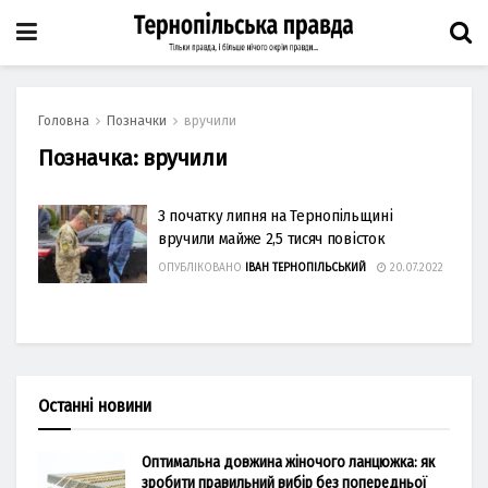
Головна
Позначки
вручили
Позначка:
вручили
З початку липня на Тернопільщині
вручили майже 2,5 тисяч повісток
ОПУБЛІКОВАНО
ІВАН ТЕРНОПІЛЬСЬКИЙ
20.07.2022
Останні новини
Оптимальна довжина жіночого ланцюжка: як
зробити правильний вибір без попередньої