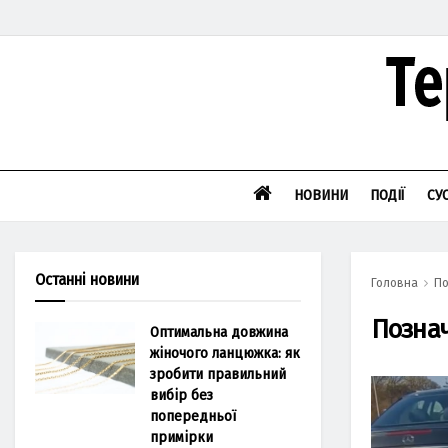
НОВИНИ
ПОДІЇ
СУ
Останні новини
Головна
По
Позна
Оптимальна довжина
жіночого ланцюжка: як
зробити правильний
вибір без
попередньої
примірки