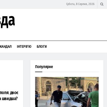
Субота, 8 Серпня, 2026
КАНДАЛ
ІНТЕРВ’Ю
БЛОГИ
Популярне
поля: двоє
ка швидша?