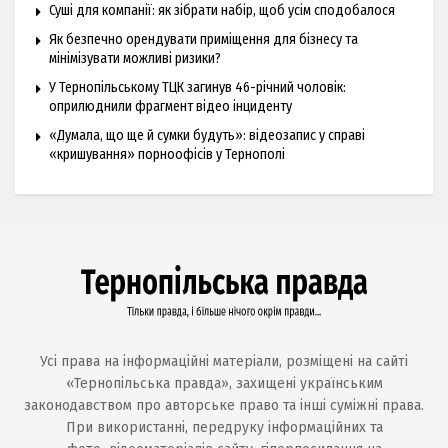
Суші для компанії: як зібрати набір, щоб усім сподобалося
Як безпечно орендувати приміщення для бізнесу та
мінімізувати можливі ризики?
У Тернопільському ТЦК загинув 46-річний чоловік:
оприлюднили фрагмент відео інциденту
«Думала, що ще й сумки будуть»: відеозапис у справі
«кришування» порноофісів у Тернополі
Усі права на інформаційні матеріали, розміщені на сайті
«Тернопільська правда», захищені українським
законодавством про авторське право та інші суміжні права.
При використанні, передруку інформаційних та