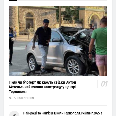
Пияк чи блогер? Як кажуть свідки, Антон
Метельський вчинив автотрощу у центрі
Тернополя
22 ПОШИРЕННЯ
Найкращі та найгірші школи Тернополя: Рейтинг 2025 з