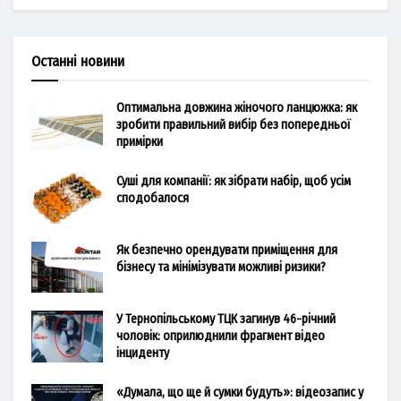
Останні новини
Оптимальна довжина жіночого ланцюжка: як
зробити правильний вибір без попередньої
примірки
Суші для компанії: як зібрати набір, щоб усім
сподобалося
Як безпечно орендувати приміщення для
бізнесу та мінімізувати можливі ризики?
У Тернопільському ТЦК загинув 46-річний
чоловік: оприлюднили фрагмент відео
інциденту
«Думала, що ще й сумки будуть»: відеозапис у