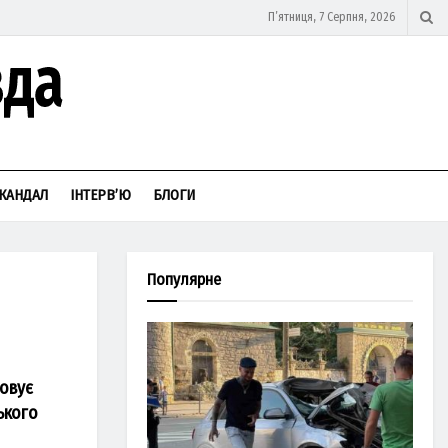
П’ятниця, 7 Серпня, 2026
КАНДАЛ
ІНТЕРВ’Ю
БЛОГИ
Популярне
зовує
ького