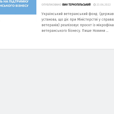
ОПУБЛІКОВАНО
ІВАН ТЕРНОПІЛЬСЬКИЙ
23.06.2022
Український ветеранський фонд (держав
установа, що діє при Міністерстві у справа
ветеранів) реалізовує проєкт із мікрофін
ветеранського бізнесу. Пише Новини ...