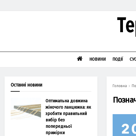
НОВИНИ
ПОДІЇ
СУ
Останні новини
Головна
По
Позна
Оптимальна довжина
жіночого ланцюжка: як
зробити правильний
вибір без
попередньої
примірки