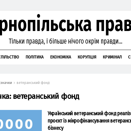
СПІЛЬСТВО
ПОЛІТИКА
ЕКОНОМІКА
КОРУПЦІЯ
КРИМІНАЛ
С
значки
ветеранський фонд
чка:
ветеранський фонд
Український ветеранський фонд реалі
проєкт із мікрофінансування ветеранс
бізнесу