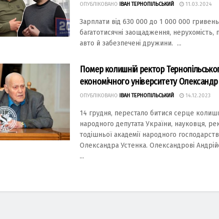
ОПУБЛІКОВАНО
ІВАН ТЕРНОПІЛЬСЬКИЙ
11.03.2024
Зарплати від 630 000 до 1 000 000 гривень 
багатотисячні заощадження, нерухомість, 
авто й забезпечені дружини. ...
Помер колишній ректор Тернопільсько
економічного університету Олександр
ОПУБЛІКОВАНО
ІВАН ТЕРНОПІЛЬСЬКИЙ
14.12.2023
14 грудня, перестало битися серце колиш
народного депутата України, науковця, ре
тодішньої академії народного господарств
Олександра Устенка. Олександрові Андрій
...