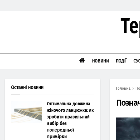
НОВИНИ
ПОДІЇ
СУ
Останні новини
Головна
По
Позна
Оптимальна довжина
жіночого ланцюжка: як
зробити правильний
вибір без
попередньої
примірки