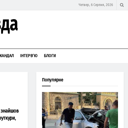
Четвер, 6 Серпня, 2026
КАНДАЛ
ІНТЕРВ’Ю
БЛОГИ
Популярне
а знайшов
руткури,