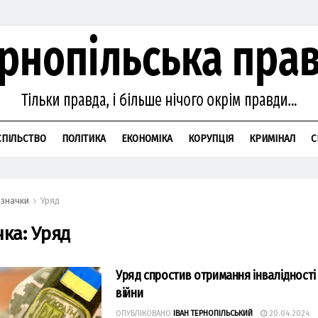
СПІЛЬСТВО
ПОЛІТИКА
ЕКОНОМІКА
КОРУПЦІЯ
КРИМІНАЛ
С
значки
Уряд
чка:
Уряд
Уряд спростив отримання інвалідності
війни
ОПУБЛІКОВАНО
ІВАН ТЕРНОПІЛЬСЬКИЙ
20.04.2024