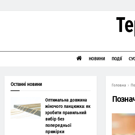
НОВИНИ
ПОДІЇ
СУ
Останні новини
Головна
По
Позна
Оптимальна довжина
жіночого ланцюжка: як
зробити правильний
вибір без
попередньої
примірки