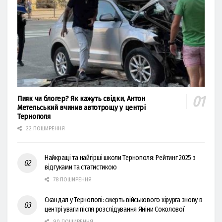
Пияк чи блогер? Як кажуть свідки, Антон
Метельський вчинив автотрощу у центрі
Тернополя
22 ПОШИРЕННЯ
Найкращі та найгірші школи Тернополя: Рейтинг 2025 з
відгуками та статистикою
78 ПОШИРЕННЯ
Скандал у Тернополі: смерть військового хірурга знову в
центрі уваги після розслідування Яніни Соколової
90 ПОШИРЕННЯ