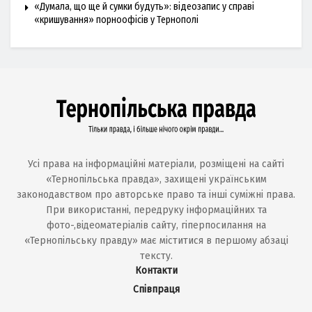
«Думала, що ще й сумки будуть»: відеозапис у справі
«кришування» порноофісів у Тернополі
Усі права на інформаційні матеріали, розміщені на сайті
«Тернопільська правда», захищені українським
законодавством про авторське право та інші суміжні права.
При використанні, передруку інформаційних та
фото-,відеоматеріалів сайту, гіперпосилання на
«Тернопільську правду» має міститися в першому абзаці
тексту.
Контакти
Співпраця