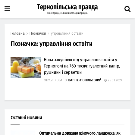
Головна
Позначки
управління оствіти
Позначка:
управління оствіти
Нова закупівля від управління освіти у
Тернополі на 760 тисяч: туалетний папір,
рушники і серветки
ОПУБЛІКОВАНО
ІВАН ТЕРНОПІЛЬСЬКИЙ
26.03.2024
Останні новини
Оптимальна довжина жіночого ланцюжка: як