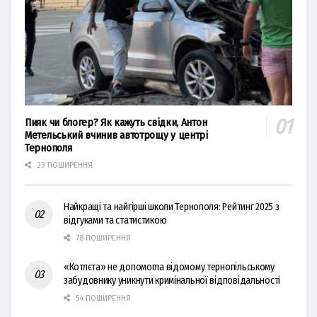
Пияк чи блогер? Як кажуть свідки, Антон
Метельський вчинив автотрощу у центрі
Тернополя
23 ПОШИРЕННЯ
Найкращі та найгірші школи Тернополя: Рейтинг 2025 з
відгуками та статистикою
78 ПОШИРЕННЯ
«Котлєта» не допомогла відомому тернопільському
забудовнику уникнути кримінальної відповідальності
54 ПОШИРЕННЯ