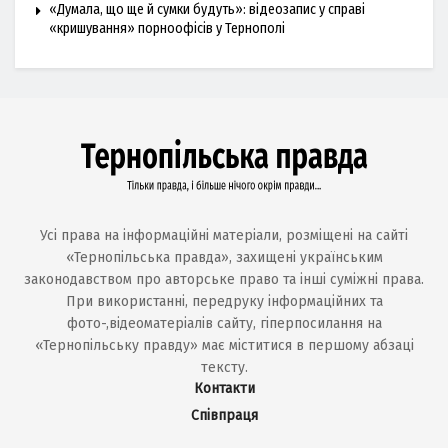
«Думала, що ще й сумки будуть»: відеозапис у справі
«кришування» порноофісів у Тернополі
Усі права на інформаційні матеріали, розміщені на сайті
«Тернопільська правда», захищені українським
законодавством про авторське право та інші суміжні права.
При використанні, передруку інформаційних та
фото-,відеоматеріалів сайту, гіперпосилання на
«Тернопільську правду» має міститися в першому абзаці
тексту.
Контакти
Співпраця