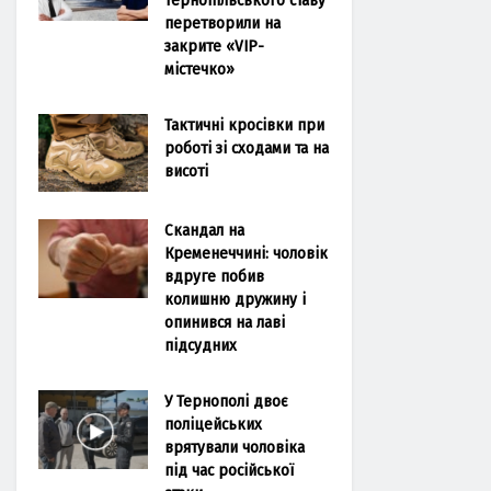
перетворили на
закрите «VIP-
містечко»
Тактичні кросівки при
роботі зі сходами та на
висоті
Скандал на
Кременеччині: чоловік
вдруге побив
колишню дружину і
опинився на лаві
підсудних
У Тернополі двоє
поліцейських
врятували чоловіка
під час російської