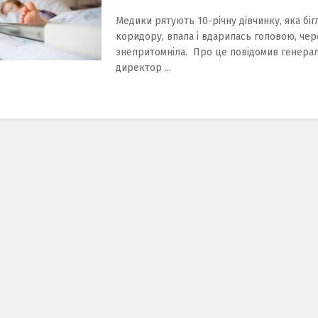
Медики рятують 10-річну дівчинку, яка біг
коридору, впала і вдарилась головою, че
знепритомніла. Про це повідомив генера
директор ...