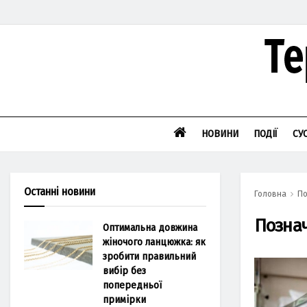
НОВИНИ
ПОДІЇ
СУ
Останні новини
Головна
По
Позна
Оптимальна довжина
жіночого ланцюжка: як
зробити правильний
вибір без
попередньої
примірки