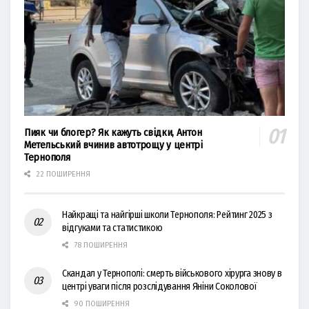
Пияк чи блогер? Як кажуть свідки, Антон
Метельський вчинив автотрощу у центрі
Тернополя
22 ПОШИРЕННЯ
Найкращі та найгірші школи Тернополя: Рейтинг 2025 з
відгуками та статистикою
78 ПОШИРЕННЯ
Скандал у Тернополі: смерть військового хірурга знову в
центрі уваги після розслідування Яніни Соколової
90 ПОШИРЕННЯ