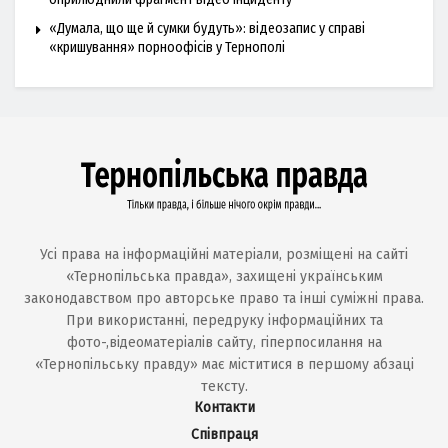
«Думала, що ще й сумки будуть»: відеозапис у справі
«кришування» порноофісів у Тернополі
Усі права на інформаційні матеріали, розміщені на сайті
«Тернопільська правда», захищені українським
законодавством про авторське право та інші суміжні права.
При використанні, передруку інформаційних та
фото-,відеоматеріалів сайту, гіперпосилання на
«Тернопільську правду» має міститися в першому абзаці
тексту.
Контакти
Співпраця