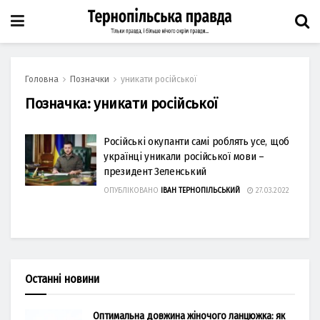
Головна
Позначки
уникати російської
Позначка:
уникати російської
Російські окупанти самі роблять усе, щоб
українці уникали російської мови –
президент Зеленський
ОПУБЛІКОВАНО
ІВАН ТЕРНОПІЛЬСЬКИЙ
27.03.2022
Останні новини
Оптимальна довжина жіночого ланцюжка: як