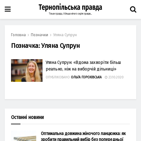
Головна
Позначки
Уляна Супрун
Позначка:
Уляна Супрун
Уляна Супрун: «Вдома захворіти більш
реально, ніж на виборчій дільниці»
ОПУБЛІКОВАНО
ОЛЬГА ГОРОХІВСЬКА
23.10.2020
Останні новини
Оптимальна довжина жіночого ланцюжка: як
зробити правильний вибір без попередньої