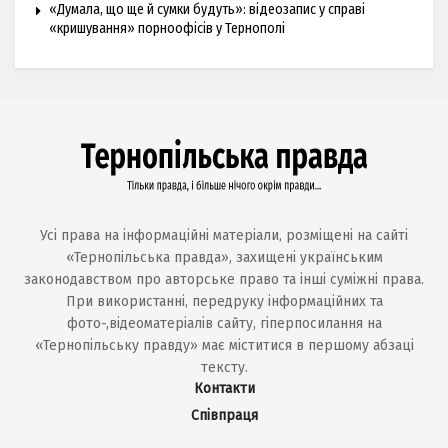
«Думала, що ще й сумки будуть»: відеозапис у справі
«кришування» порноофісів у Тернополі
Усі права на інформаційні матеріали, розміщені на сайті
«Тернопільська правда», захищені українським
законодавством про авторське право та інші суміжні права.
При використанні, передруку інформаційних та
фото-,відеоматеріалів сайту, гіперпосилання на
«Тернопільську правду» має міститися в першому абзаці
тексту.
Контакти
Співпраця