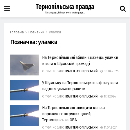
Головна
Позначки
уламки
Позначка:
уламки
На Тернопільщині збили «шахед»: уламки
впали в Шумській громаді
ОПУБЛІКОВАНО
ІВАН ТЕРНОПІЛЬСЬКИЙ
30.04.2025
У Шумську на Тернопільщині зафіксували
падіння уламків ракети
ОПУБЛІКОВАНО
ІВАН ТЕРНОПІЛЬСЬКИЙ
17.11.2024
На Тернопільщині знищили кілька
ворожих повітряних цілей, –
Тернопільська ОВА
ОПУБЛІКОВАНО
ІВАН ТЕРНОПІЛЬСЬКИЙ
11.04.2024