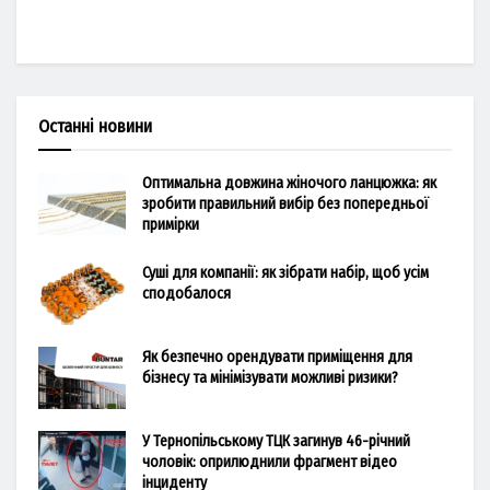
Останні новини
Оптимальна довжина жіночого ланцюжка: як
зробити правильний вибір без попередньої
примірки
Суші для компанії: як зібрати набір, щоб усім
сподобалося
Як безпечно орендувати приміщення для
бізнесу та мінімізувати можливі ризики?
У Тернопільському ТЦК загинув 46-річний
чоловік: оприлюднили фрагмент відео
інциденту