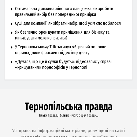
Оптимальна довжина жіночого ланцюжка: як зробити
правильний вибір без попередньої примірки
Суші для компанії: як зібрати набір, щоб усім сподобалося
Як безпечно орендувати приміщення для бізнесу та
мінімізувати можливі ризики?
У Тернопільському ТЦК загинув 46-річний чоловік:
оприлюднили фрагмент відео інциденту
«Думала, що ще й сумки будуть»: відеозапис у справі
«кришування» порноофісів у Тернополі
Усі права на інформаційні матеріали, розміщені на сайті