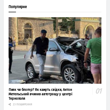
Популярне
Пияк чи блогер? Як кажуть свідки, Антон
Метельський вчинив автотрощу у центрі
Тернополя
23 ПОШИРЕННЯ