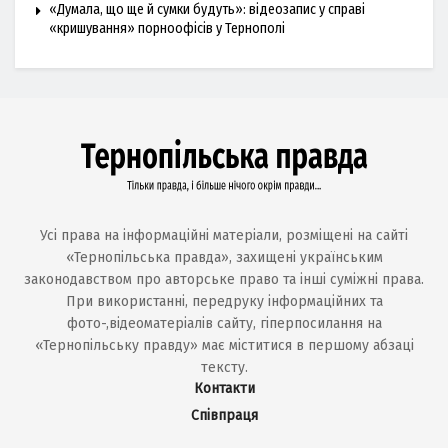
«Думала, що ще й сумки будуть»: відеозапис у справі
«кришування» порноофісів у Тернополі
Усі права на інформаційні матеріали, розміщені на сайті
«Тернопільська правда», захищені українським
законодавством про авторське право та інші суміжні права.
При використанні, передруку інформаційних та
фото-,відеоматеріалів сайту, гіперпосилання на
«Тернопільську правду» має міститися в першому абзаці
тексту.
Контакти
Співпраця