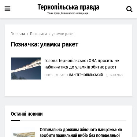
Головна
Позначки
уламки ракет
Позначка:
уламки ракет
Голова Тернопільської ОВА просить не
наближатися до уламків збитих ракет
ОПУБЛІКОВАНО
ІВАН ТЕРНОПІЛЬСЬКИЙ
14.10.2022
Останні новини
Оптимальна довжина жіночого ланцюжка: як
зробити правильний вибір без попередньої