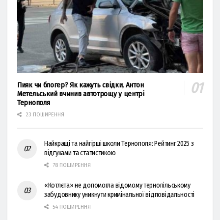
Пияк чи блогер? Як кажуть свідки, Антон
Метельський вчинив автотрощу у центрі
Тернополя
23 ПОШИРЕННЯ
Найкращі та найгірші школи Тернополя: Рейтинг 2025 з
відгуками та статистикою
78 ПОШИРЕННЯ
«Котлєта» не допомогла відомому тернопільському
забудовнику уникнути кримінальної відповідальності
54 ПОШИРЕННЯ