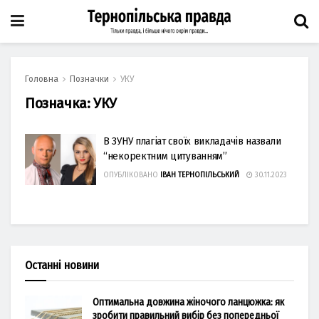
Головна
Позначки
УКУ
Позначка:
УКУ
В ЗУНУ плагіат своїх викладачів назвали
“некоректним цитуванням”
ОПУБЛІКОВАНО
ІВАН ТЕРНОПІЛЬСЬКИЙ
30.11.2023
Останні новини
Оптимальна довжина жіночого ланцюжка: як
зробити правильний вибір без попередньої