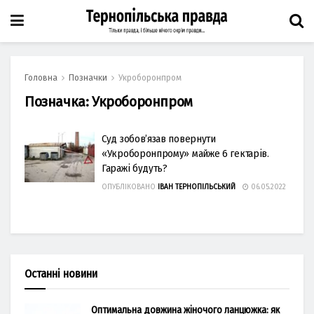
Головна
Позначки
Укроборонпром
Позначка:
Укроборонпром
Суд зобов’язав повернути
«Укроборонпрому» майже 6 гектарів.
Гаражі будуть?
ОПУБЛІКОВАНО
ІВАН ТЕРНОПІЛЬСЬКИЙ
06.05.2022
Останні новини
Оптимальна довжина жіночого ланцюжка: як