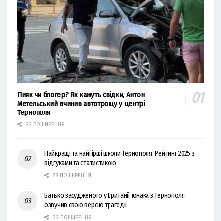
Пияк чи блогер? Як кажуть свідки, Антон
Метельський вчинив автотрощу у центрі
Тернополя
22 ПОШИРЕННЯ
Найкращі та найгірші школи Тернополя: Рейтинг 2025 з
відгуками та статистикою
78 ПОШИРЕННЯ
Батько засудженого у Британії юнака з Тернополя
озвучив свою версію трагедії
32 ПОШИРЕННЯ