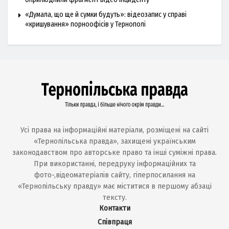
«Думала, що ще й сумки будуть»: відеозапис у справі
«кришування» порноофісів у Тернополі
Усі права на інформаційні матеріали, розміщені на сайті
«Тернопільська правда», захищені українським
законодавством про авторське право та інші суміжні права.
При використанні, передруку інформаційних та
фото-,відеоматеріалів сайту, гіперпосилання на
«Тернопільську правду» має міститися в першому абзаці
тексту.
Контакти
Співпраця