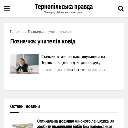
Головна
Позначки
учителів ковід
Позначка:
учителів ковід
Скільки вчителів вакцинувалися на
Тернопільщині від коронавірусу
ОПУБЛІКОВАНО
ОЛЬГА ТІСЕНКО
24.09.2021
Останні новини
Оптимальна довжина жіночого ланцюжка: як
зробити правильний вибір без попередньої