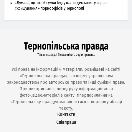
«Думала, що ще й сумки будуть»: відеозапис у справі
«кришування» порноофісів у Тернополі
Усі права на інформаційні матеріали, розміщені на сайті
«Тернопільська правда», захищені українським
законодавством про авторське право та інші суміжні права.
При використанні, передруку інформаційних та
фото-,відеоматеріалів сайту, гіперпосилання на
«Тернопільську правду» має міститися в першому абзаці
тексту.
Контакти
Співпраця