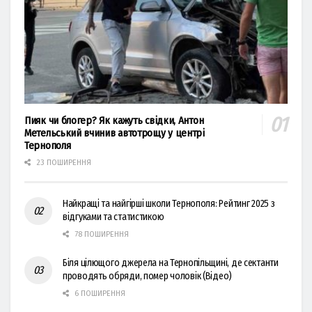
Пияк чи блогер? Як кажуть свідки, Антон
Метельський вчинив автотрощу у центрі
Тернополя
23 ПОШИРЕННЯ
Найкращі та найгірші школи Тернополя: Рейтинг 2025 з
відгуками та статистикою
78 ПОШИРЕННЯ
Біля цілющого джерела на Тернопільщині, де сектанти
проводять обряди, помер чоловік (Відео)
6 ПОШИРЕННЯ