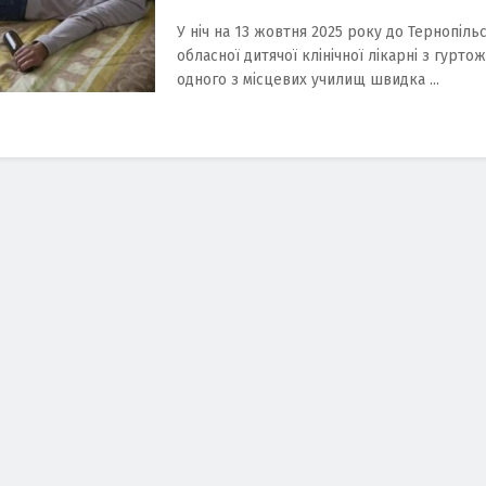
У ніч на 13 жовтня 2025 року до Тернопіль
обласної дитячої клінічної лікарні з гурто
одного з місцевих училищ швидка ...