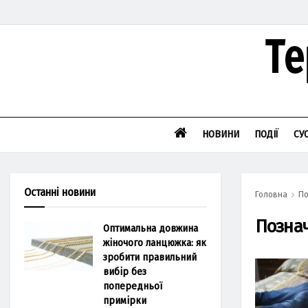
НОВИНИ
ПОДІЇ
СУ
Останні новини
Головна
По
Позна
Оптимальна довжина
жіночого ланцюжка: як
зробити правильний
вибір без
попередньої
примірки