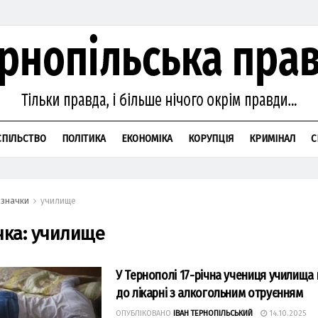
СПІЛЬСТВО
ПОЛІТИКА
ЕКОНОМІКА
КОРУПЦІЯ
КРИМІНАЛ
С
значки
училище
чка:
училище
У Тернополі 17-річна учениця училища
до лікарні з алкогольним отруєнням
ОПУБЛІКОВАНО
ІВАН ТЕРНОПІЛЬСЬКИЙ
14.10.2025