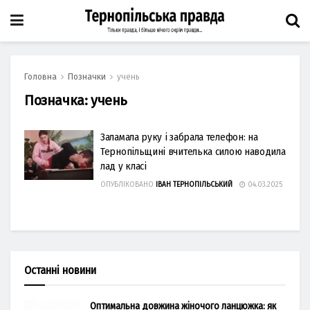
Головна
Позначки
учень
Позначка:
учень
Заламала руку і забрала телефон: на
Тернопільщині вчителька силою наводила
лад у класі
ОПУБЛІКОВАНО
ІВАН ТЕРНОПІЛЬСЬКИЙ
04.03.2025
Останні новини
Оптимальна довжина жіночого ланцюжка: як