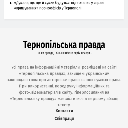
«Думала, що ще й сумки будуть»: відеозапис у справі
«кришування» порноофісів у Тернополі
Усі права на інформаційні матеріали, розміщені на сайті
«Тернопільська правда», захищені українським
законодавством про авторське право та інші суміжні права.
При використанні, передруку інформаційних та
фото-,відеоматеріалів сайту, гіперпосилання на
«Тернопільську правду» має міститися в першому абзаці
тексту.
Контакти
Співпраця