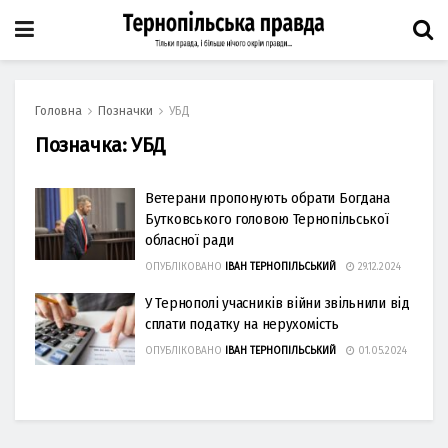
Головна
Позначки
УБД
Позначка:
УБД
Ветерани пропонують обрати Богдана
Бутковського головою Тернопільської
обласної ради
ОПУБЛІКОВАНО
ІВАН ТЕРНОПІЛЬСЬКИЙ
29.12.2024
У Тернополі учасників війни звільнили від
сплати податку на нерухомість
ОПУБЛІКОВАНО
ІВАН ТЕРНОПІЛЬСЬКИЙ
01.05.2024