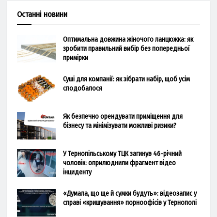
Останні новини
Оптимальна довжина жіночого ланцюжка: як
зробити правильний вибір без попередньої
примірки
Суші для компанії: як зібрати набір, щоб усім
сподобалося
Як безпечно орендувати приміщення для
бізнесу та мінімізувати можливі ризики?
У Тернопільському ТЦК загинув 46-річний
чоловік: оприлюднили фрагмент відео
інциденту
«Думала, що ще й сумки будуть»: відеозапис у
справі «кришування» порноофісів у Тернополі