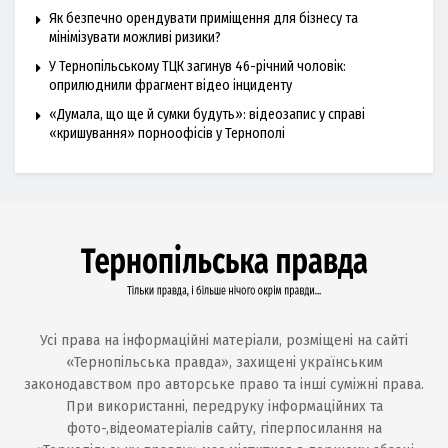
Як безпечно орендувати приміщення для бізнесу та
мінімізувати можливі ризики?
У Тернопільському ТЦК загинув 46-річний чоловік:
оприлюднили фрагмент відео інциденту
«Думала, що ще й сумки будуть»: відеозапис у справі
«кришування» порноофісів у Тернополі
Усі права на інформаційні матеріали, розміщені на сайті
«Тернопільська правда», захищені українським
законодавством про авторське право та інші суміжні права.
При використанні, передруку інформаційних та
фото-,відеоматеріалів сайту, гіперпосилання на