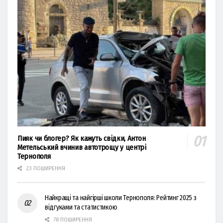
Пияк чи блогер? Як кажуть свідки, Антон
Метельський вчинив автотрощу у центрі
Тернополя
23 ПОШИРЕННЯ
Найкращі та найгірші школи Тернополя: Рейтинг 2025 з
відгуками та статистикою
78 ПОШИРЕННЯ