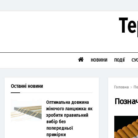
НОВИНИ
ПОДІЇ
СУ
Останні новини
Головна
По
Позна
Оптимальна довжина
жіночого ланцюжка: як
зробити правильний
вибір без
попередньої
примірки