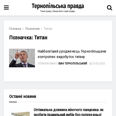
Головна
Позначки
Титан
Позначка:
Титан
Найбагатший уродженець Тернопільщини
контролює видобуток титану
ОПУБЛІКОВАНО
ІВАН ТЕРНОПІЛЬСЬКИЙ
27.03.2025
Останні новини
Оптимальна довжина жіночого ланцюжка: як
зробити правильний вибір без попередньої