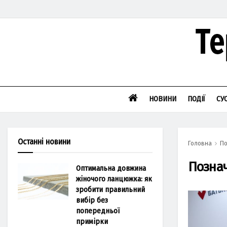
НОВИНИ
ПОДІЇ
СУ
Останні новини
Головна
По
Позна
Оптимальна довжина
жіночого ланцюжка: як
зробити правильний
вибір без
попередньої
примірки