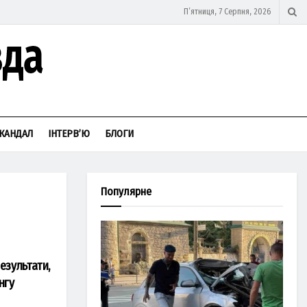
П’ятниця, 7 Серпня, 2026
КАНДАЛ
ІНТЕРВ’Ю
БЛОГИ
Популярне
езультати,
нгу