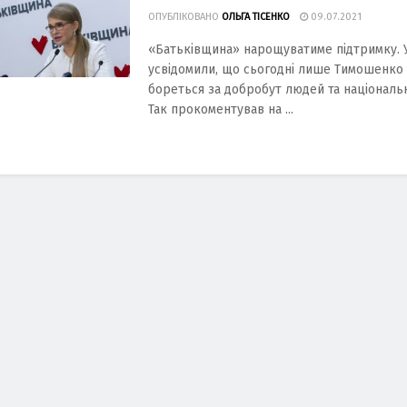
ОПУБЛІКОВАНО
ОЛЬГА ТІСЕНКО
09.07.2021
«Батьківщина» нарощуватиме підтримку. 
усвідомили, що сьогодні лише Тимошенко
бореться за добробут людей та національн
Так прокоментував на ...