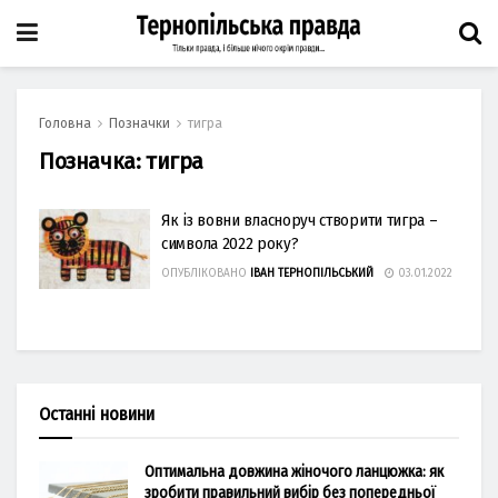
Головна
Позначки
тигра
Позначка:
тигра
Як із вовни власноруч створити тигра –
символа 2022 року?
ОПУБЛІКОВАНО
ІВАН ТЕРНОПІЛЬСЬКИЙ
03.01.2022
Останні новини
Оптимальна довжина жіночого ланцюжка: як
зробити правильний вибір без попередньої