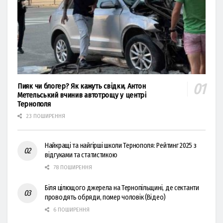
Пияк чи блогер? Як кажуть свідки, Антон
Метельський вчинив автотрощу у центрі
Тернополя
23 ПОШИРЕННЯ
Найкращі та найгірші школи Тернополя: Рейтинг 2025 з
відгуками та статистикою
78 ПОШИРЕННЯ
Біля цілющого джерела на Тернопільщині, де сектанти
проводять обряди, помер чоловік (Відео)
6 ПОШИРЕННЯ