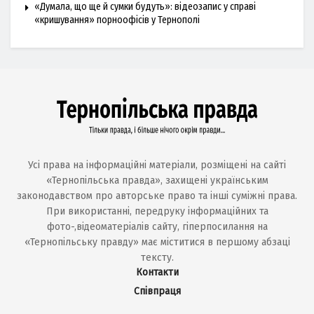
«Думала, що ще й сумки будуть»: відеозапис у справі
«кришування» порноофісів у Тернополі
Усі права на інформаційні матеріали, розміщені на сайті
«Тернопільська правда», захищені українським
законодавством про авторське право та інші суміжні права.
При використанні, передруку інформаційних та
фото-,відеоматеріалів сайту, гіперпосилання на
«Тернопільську правду» має міститися в першому абзаці
тексту.
Контакти
Співпраця