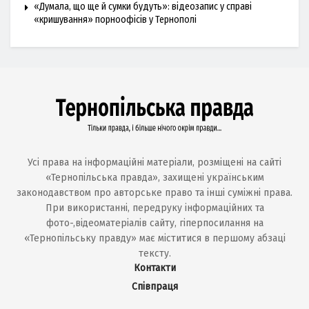
«Думала, що ще й сумки будуть»: відеозапис у справі
«кришування» порноофісів у Тернополі
Усі права на інформаційні матеріали, розміщені на сайті
«Тернопільська правда», захищені українським
законодавством про авторське право та інші суміжні права.
При використанні, передруку інформаційних та
фото-,відеоматеріалів сайту, гіперпосилання на
«Тернопільську правду» має міститися в першому абзаці
тексту.
Контакти
Співпраця