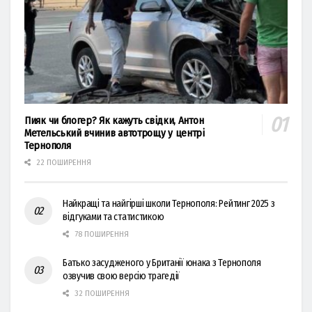
Пияк чи блогер? Як кажуть свідки, Антон
Метельський вчинив автотрощу у центрі
Тернополя
22 ПОШИРЕННЯ
Найкращі та найгірші школи Тернополя: Рейтинг 2025 з
відгуками та статистикою
78 ПОШИРЕННЯ
Батько засудженого у Британії юнака з Тернополя
озвучив свою версію трагедії
32 ПОШИРЕННЯ