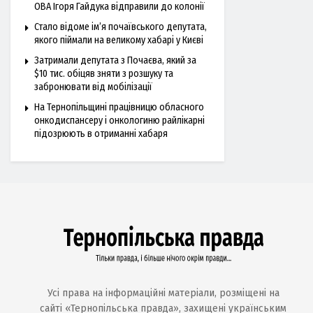
ОВА Ігоря Гайдука відправили до колонії
Стало відоме ім’я почаївського депутата,
якого піймали на великому хабарі у Києві
Затримали депутата з Почаєва, який за
$10 тис. обіцяв зняти з розшуку та
забронювати від мобілізації
На Тернопільщині працівницю обласного
онкодиспансеру і онкологиню райлікарні
підозрюють в отриманні хабаря
Усі права на інформаційні матеріали, розміщені на
сайті «Тернопільська правда», захищені українським