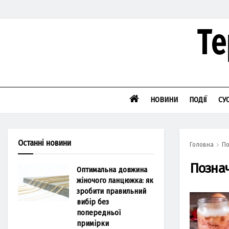
НОВИНИ
ПОДІЇ
СУ
Останні новини
Головна
По
Позна
Оптимальна довжина
жіночого ланцюжка: як
зробити правильний
вибір без
попередньої
примірки