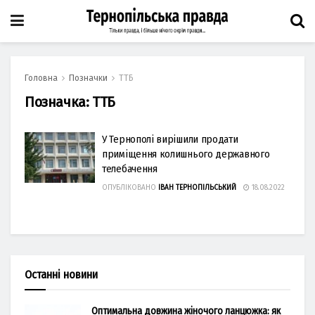
Головна
Позначки
ТТБ
Позначка:
ТТБ
У Тернополі вирішили продати
приміщення колишнього державного
телебачення
ОПУБЛІКОВАНО
ІВАН ТЕРНОПІЛЬСЬКИЙ
18.08.2022
Останні новини
Оптимальна довжина жіночого ланцюжка: як