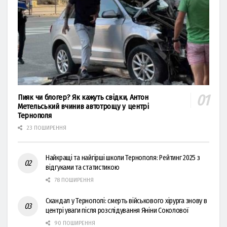
Пияк чи блогер? Як кажуть свідки, Антон
Метельський вчинив автотрощу у центрі
Тернополя
23 ПОШИРЕННЯ
Найкращі та найгірші школи Тернополя: Рейтинг 2025 з
відгуками та статистикою
78 ПОШИРЕННЯ
Скандал у Тернополі: смерть військового хірурга знову в
центрі уваги після розслідування Яніни Соколової
90 ПОШИРЕННЯ