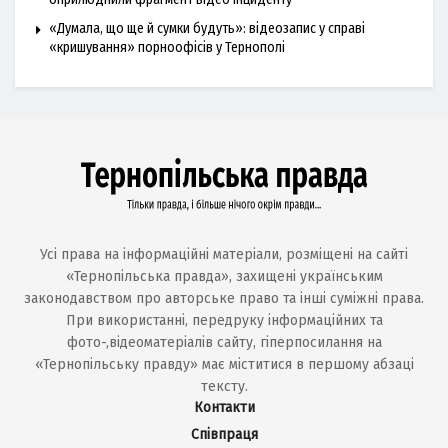
«Думала, що ще й сумки будуть»: відеозапис у справі
«кришування» порноофісів у Тернополі
Усі права на інформаційні матеріали, розміщені на сайті
«Тернопільська правда», захищені українським
законодавством про авторське право та інші суміжні права.
При використанні, передруку інформаційних та
фото-,відеоматеріалів сайту, гіперпосилання на
«Тернопільську правду» має міститися в першому абзаці
тексту.
Контакти
Співпраця