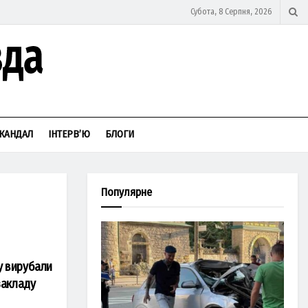
Субота, 8 Серпня, 2026
КАНДАЛ
ІНТЕРВ’Ю
БЛОГИ
Популярне
у вирубали
закладу