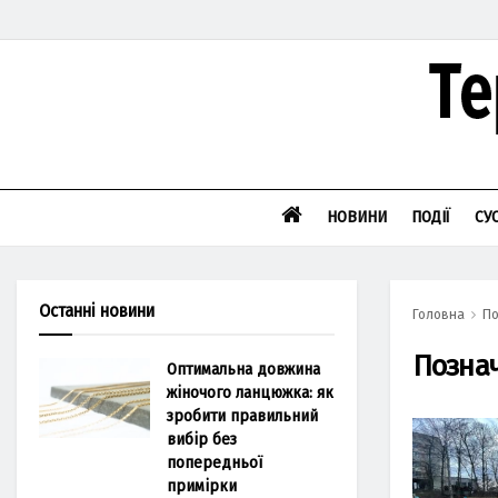
НОВИНИ
ПОДІЇ
СУ
Останні новини
Головна
По
Позна
Оптимальна довжина
жіночого ланцюжка: як
зробити правильний
вибір без
попередньої
примірки