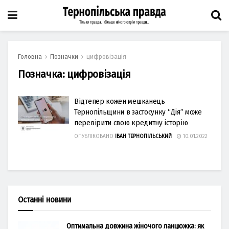
Головна
Позначки
цифровізація
Позначка:
цифровізація
Відтепер кожен мешканець
Тернопільщини в застосунку “Дія” може
перевірити свою кредитну історію
ОПУБЛІКОВАНО
ІВАН ТЕРНОПІЛЬСЬКИЙ
10.01.2022
Останні новини
Оптимальна довжина жіночого ланцюжка: як