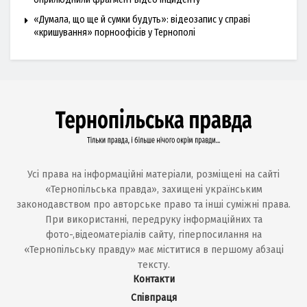
«Думала, що ще й сумки будуть»: відеозапис у справі
«кришування» порноофісів у Тернополі
Усі права на інформаційні матеріали, розміщені на сайті
«Тернопільська правда», захищені українським
законодавством про авторське право та інші суміжні права.
При використанні, передруку інформаційних та
фото-,відеоматеріалів сайту, гіперпосилання на
«Тернопільську правду» має міститися в першому абзаці
тексту.
Контакти
Співпраця