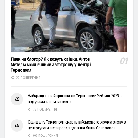
Пияк чи блогер? Як кажуть свідки, Антон
Метельський вчинив автотрощу у центрі
Тернополя
22 ПОШИРЕННЯ
Найкращі та найгірші школи Тернополя: Рейтинг 2025 з
відгуками та статистикою
78 ПОШИРЕННЯ
Скандал у Тернополі: смерть військового хірурга знову в
центрі уваги після розслідування Яніни Соколової
90 ПОШИРЕННЯ