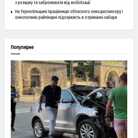
з розшуку та забронювати від мобілізації
На Тернопільщині працівницю обласного онкодиспансеру і
онкологиню райлікарні підозрюють в отриманні хабаря
Популярне