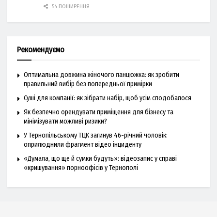
54 ПОШИРЕННЯ
Рекомендуємо
Оптимальна довжина жіночого ланцюжка: як зробити
правильний вибір без попередньої примірки
Суші для компанії: як зібрати набір, щоб усім сподобалося
Як безпечно орендувати приміщення для бізнесу та
мінімізувати можливі ризики?
У Тернопільському ТЦК загинув 46-річний чоловік:
оприлюднили фрагмент відео інциденту
«Думала, що ще й сумки будуть»: відеозапис у справі
«кришування» порноофісів у Тернополі