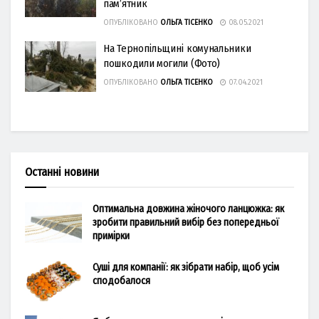
пам’ятник
ОПУБЛІКОВАНО
ОЛЬГА ТІСЕНКО
08.05.2021
На Тернопільщині комунальники
пошкодили могили (Фото)
ОПУБЛІКОВАНО
ОЛЬГА ТІСЕНКО
07.04.2021
Останні новини
Оптимальна довжина жіночого ланцюжка: як
зробити правильний вибір без попередньої
примірки
Суші для компанії: як зібрати набір, щоб усім
сподобалося