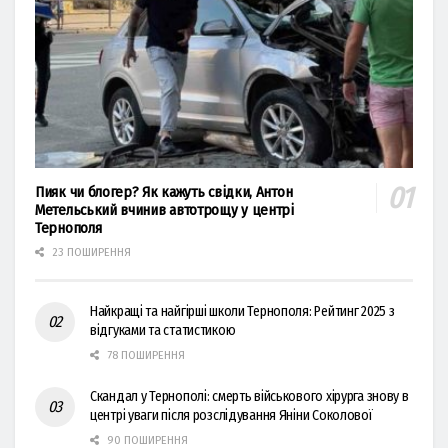
Пияк чи блогер? Як кажуть свідки, Антон
Метельський вчинив автотрощу у центрі
Тернополя
23 ПОШИРЕННЯ
Найкращі та найгірші школи Тернополя: Рейтинг 2025 з
відгуками та статистикою
78 ПОШИРЕННЯ
Скандал у Тернополі: смерть військового хірурга знову в
центрі уваги після розслідування Яніни Соколової
90 ПОШИРЕННЯ