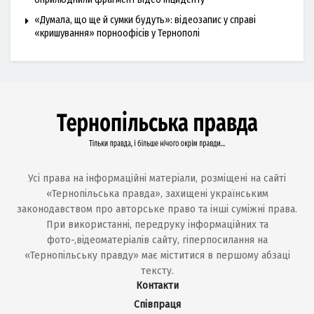
«Думала, що ще й сумки будуть»: відеозапис у справі
«кришування» порноофісів у Тернополі
Усі права на інформаційні матеріали, розміщені на сайті
«Тернопільська правда», захищені українським
законодавством про авторське право та інші суміжні права.
При використанні, передруку інформаційних та
фото-,відеоматеріалів сайту, гіперпосилання на
«Тернопільську правду» має міститися в першому абзаці
тексту.
Контакти
Співпраця