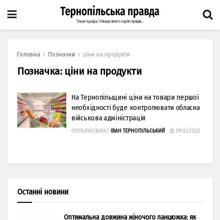
Головна
Позначки
ціни на продукти
Позначка:
ціни на продукти
На Тернопільщині ціни на товари першої
необхідності буде контролювати обласна
військова адміністрація
ОПУБЛІКОВАНО
ІВАН ТЕРНОПІЛЬСЬКИЙ
09.03.2022
Останні новини
Оптимальна довжина жіночого ланцюжка: як