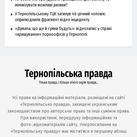
мінімізувати можливі ризики?
У Тернопільському ТЦК загинув 46-річний чоловік:
оприлюднили фрагмент відео інциденту
«Думала, що ще й сумки будуть»: відеозапис у справі
«кришування» порноофісів у Тернополі
Усі права на інформаційні матеріали, розміщені на сайті
«Тернопільська правда», захищені українським
законодавством про авторське право та інші суміжні права.
При використанні, передруку інформаційних та
фото-,відеоматеріалів сайту, гіперпосилання на
«Тернопільську правду» має міститися в першому абзаці