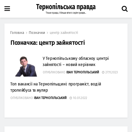
Головна
Позначки
центр зайнятості
Позначка:
центр зайнятості
У Тернопільському обласноу центрі
зайнятості – новий керівник
ОПУБЛІКОВАНО
ІВАН ТЕРНОПІЛЬСЬКИЙ
27.11.2023
Топ вакансії на Тернопільщині: програміст, водій
тролейбуса та муляр
ОПУБЛІКОВАНО
ІВАН ТЕРНОПІЛЬСЬКИЙ
10.01.2022