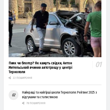
Пияк чи блогер? Як кажуть свідки, Антон
Метельський вчинив автотрощу у центрі
Тернополя
22 ПОШИРЕННЯ
Найкращі та найгірші школи Тернополя: Рейтинг 2025 з
відгуками та статистикою
78 ПОШИРЕННЯ