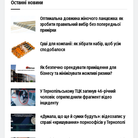
Останні новини
Оптимальна довжина жіночого ланцюжка: як
зробити правильний вибір без попередньої
примірки
Суші для компанії: як зібрати набір, щоб усім
сподобалося
Як безпечно орендувати приміщення для
бізнесу та мінімізувати можливі ризики?
У Тернопільському ТЦК загинув 46-річний
чоловік: оприлюднили фрагмент відео
інциденту
«Думала, що ще й сумки будуть»: відеозапис у
справі «кришування» порноофісів у Тернополі