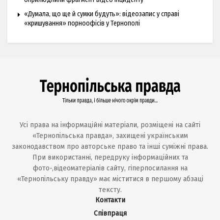
«Думала, що ще й сумки будуть»: відеозапис у справі
«кришування» порноофісів у Тернополі
Усі права на інформаційні матеріали, розміщені на сайті
«Тернопільська правда», захищені українським
законодавством про авторське право та інші суміжні права.
При використанні, передруку інформаційних та
фото-,відеоматеріалів сайту, гіперпосилання на
«Тернопільську правду» має міститися в першому абзаці
тексту.
Контакти
Співпраця