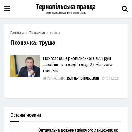
Головна
Позначки
труша
Позначка:
труша
Екс-голова Тернопільської ОДА Труш
заробив на посаді понад 2,5 мільйона
гривень
ОПУБЛІКОВАНО
ІВАН ТЕРНОПІЛЬСЬКИЙ
15.02.2024
Останні новини
Оптимальна довжина жіночого ланцюжка: як