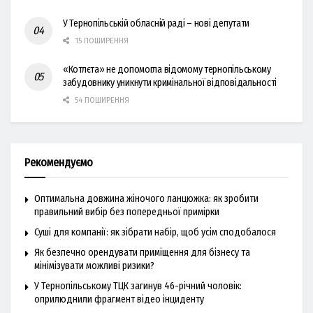
У Тернопільській обласній раді – нові депутати
15 ПОШИРЕННЯ
«Котлєта» не допомогла відомому тернопільському
забудовнику уникнути кримінальної відповідальності
54 ПОШИРЕННЯ
Рекомендуємо
Оптимальна довжина жіночого ланцюжка: як зробити
правильний вибір без попередньої примірки
Суші для компанії: як зібрати набір, щоб усім сподобалося
Як безпечно орендувати приміщення для бізнесу та
мінімізувати можливі ризики?
У Тернопільському ТЦК загинув 46-річний чоловік:
оприлюднили фрагмент відео інциденту