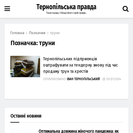
Головна
Позначки
труни
Позначка:
труни
Тернопільських підприємців
оштрафували за тендерну змову під час
продажу трун та хрестів
ОПУБЛІКОВАНО
ІВАН ТЕРНОПІЛЬСЬКИЙ
05.07.2024
Останні новини
Оптимальна довжина жіночого ланцюжка: як