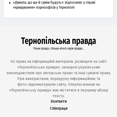
«Думала, що ще й сумки будуть»: відеозапис у справі
«кришування» порноофісів у Тернополі
Усі права на інформаційні матеріали, розміщені на сайті
«Тернопільська правда», захищені українським
законодавством про авторське право та інші суміжні права.
При використанні, передруку інформаційних та
фото-,відеоматеріалів сайту, гіперпосилання на
«Тернопільську правду» має міститися в першому абзаці
тексту.
Контакти
Співпраця