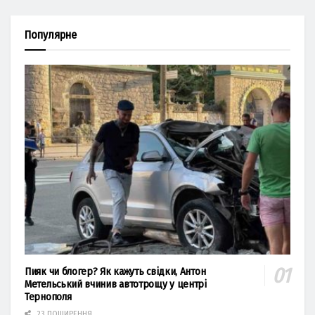
Популярне
Пияк чи блогер? Як кажуть свідки, Антон
Метельський вчинив автотрощу у центрі
Тернополя
23 ПОШИРЕННЯ