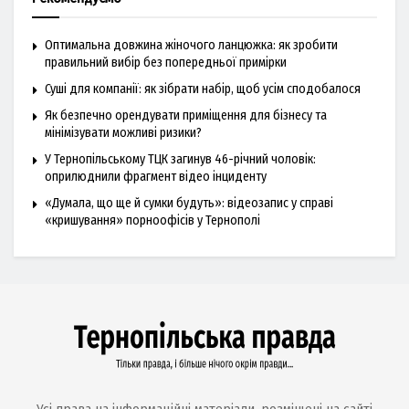
Оптимальна довжина жіночого ланцюжка: як зробити
правильний вибір без попередньої примірки
Суші для компанії: як зібрати набір, щоб усім сподобалося
Як безпечно орендувати приміщення для бізнесу та
мінімізувати можливі ризики?
У Тернопільському ТЦК загинув 46-річний чоловік:
оприлюднили фрагмент відео інциденту
«Думала, що ще й сумки будуть»: відеозапис у справі
«кришування» порноофісів у Тернополі