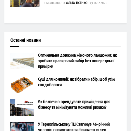
ОПУБЛІКОВАНО
ОЛЬГА ТІСЕНКО
09.12.2020
Останні новини
Оптимальна довжина жіночого ланцюжка: як
зробити правильний вибір без попередньої
примірки
Суші для компанії: як зібрати набір, щоб усім
сподобалося
Як безпечно орендувати приміщення для
бізнесу та мінімізувати можливі ризики?
У Тернопільському ТЦК загинув 46-річний
чоловік: оприлюднили фрагмент відео