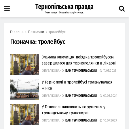
Головна
Позначки
тролейбус
Позначка:
тролейбус
Зламала ключицю: поїздка тролейбусом
завершилася для тернополянки в лікарні
ОПУБЛІКОВАНО
ІВАН ТЕРНОПІЛЬСЬКИЙ
17.05.2025
У Тернополі в тролейбусі травмувалася
жінка
ОПУБЛІКОВАНО
ІВАН ТЕРНОПІЛЬСЬКИЙ
07.03.2024
У Тенополі виявляють порушення у
громадському транспорті
ОПУБЛІКОВАНО
ІВАН ТЕРНОПІЛЬСЬКИЙ
10.07.2023