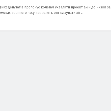
дних депутатів пропонує колегам ухвалити проект змін до низки з
в умовах воєнного часу дозволять оптимізувати дії ...