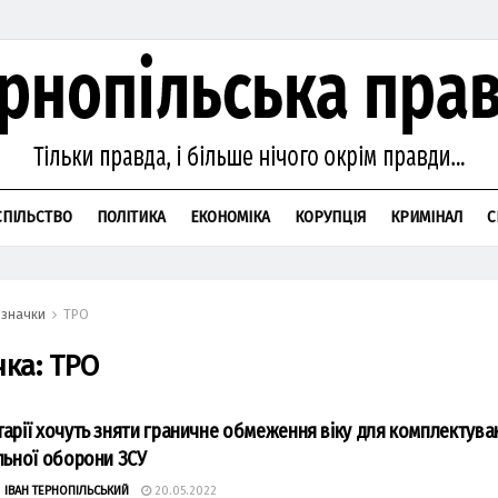
СПІЛЬСТВО
ПОЛІТИКА
ЕКОНОМІКА
КОРУПЦІЯ
КРИМІНАЛ
С
значки
ТРО
чка:
ТРО
арії хочуть зняти граничне обмеження віку для комплектува
льної оборони ЗСУ
О
ІВАН ТЕРНОПІЛЬСЬКИЙ
20.05.2022