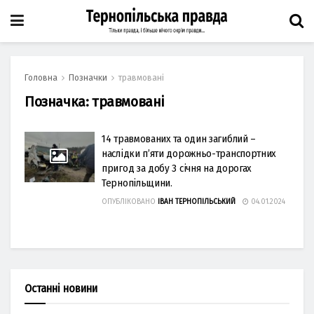
Головна
Позначки
травмовані
Позначка:
травмовані
14 травмованих та один загиблий –
наслідки п’яти дорожньо-транспортних
пригод за добу 3 січня на дорогах
Тернопільщини.
ОПУБЛІКОВАНО
ІВАН ТЕРНОПІЛЬСЬКИЙ
04.01.2024
Останні новини