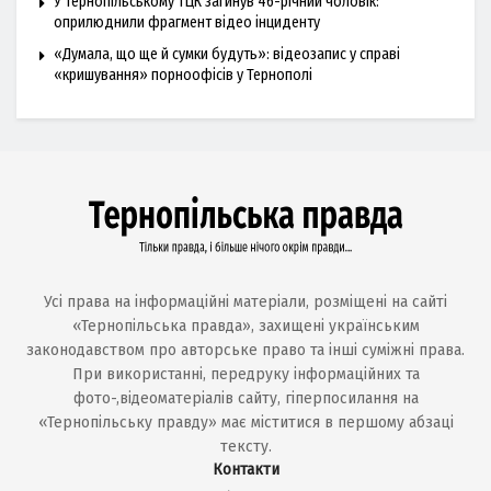
У Тернопільському ТЦК загинув 46-річний чоловік:
оприлюднили фрагмент відео інциденту
«Думала, що ще й сумки будуть»: відеозапис у справі
«кришування» порноофісів у Тернополі
Усі права на інформаційні матеріали, розміщені на сайті
«Тернопільська правда», захищені українським
законодавством про авторське право та інші суміжні права.
При використанні, передруку інформаційних та
фото-,відеоматеріалів сайту, гіперпосилання на
«Тернопільську правду» має міститися в першому абзаці
тексту.
Контакти