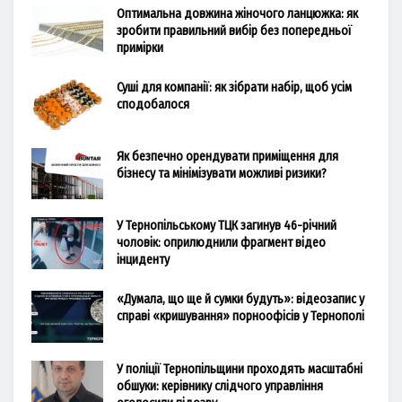
Оптимальна довжина жіночого ланцюжка: як
зробити правильний вибір без попередньої
примірки
Суші для компанії: як зібрати набір, щоб усім
сподобалося
Як безпечно орендувати приміщення для
бізнесу та мінімізувати можливі ризики?
У Тернопільському ТЦК загинув 46-річний
чоловік: оприлюднили фрагмент відео
інциденту
«Думала, що ще й сумки будуть»: відеозапис у
справі «кришування» порноофісів у Тернополі
У поліції Тернопільщини проходять масштабні
обшуки: керівнику слідчого управління