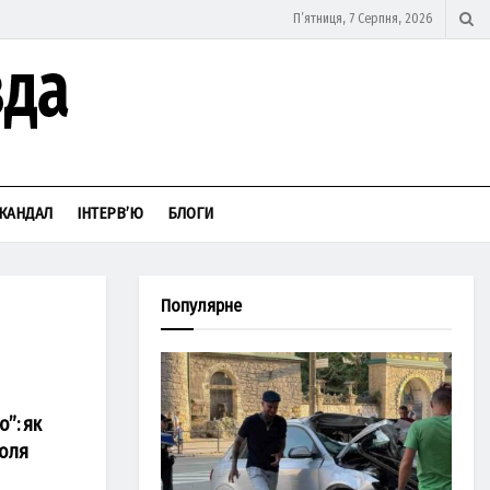
П’ятниця, 7 Серпня, 2026
КАНДАЛ
ІНТЕРВ’Ю
БЛОГИ
Популярне
о”: як
поля