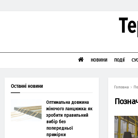
НОВИНИ
ПОДІЇ
СУ
Останні новини
Головна
По
Позна
Оптимальна довжина
жіночого ланцюжка: як
зробити правильний
вибір без
попередньої
примірки