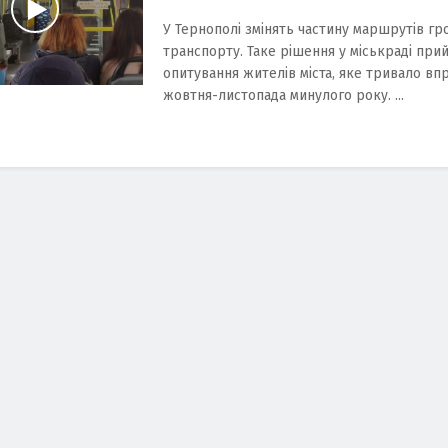
У Тернополі змінять частину маршрутів г
транспорту. Таке рішення у міськраді прий
опитування жителів міста, яке тривало в
жовтня-листопада минулого року. ...