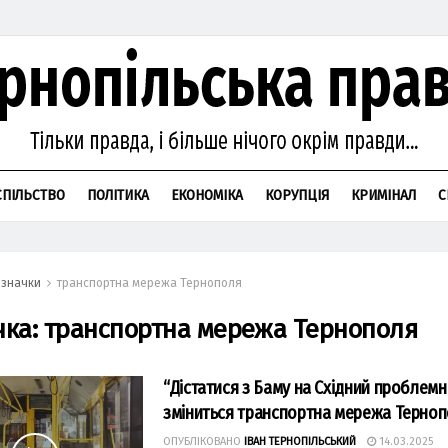
СПІЛЬСТВО
ПОЛІТИКА
ЕКОНОМІКА
КОРУПЦІЯ
КРИМІНАЛ
С
значки
транспортна мережа Тернополя
чка:
транспортна мережа Тернополя
“Дістатися з Баму на Східний проблемн
зміниться транспортна мережа Терно
ОПУБЛІКОВАНО
ІВАН ТЕРНОПІЛЬСЬКИЙ
14.03.2025