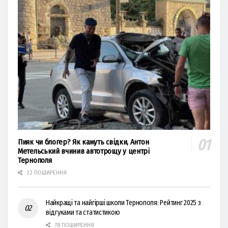
Пияк чи блогер? Як кажуть свідки, Антон
Метельський вчинив автотрощу у центрі
Тернополя
22 ПОШИРЕННЯ
Найкращі та найгірші школи Тернополя: Рейтинг 2025 з
відгуками та статистикою
78 ПОШИРЕННЯ