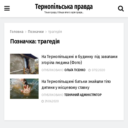
Головна
Позначки
трагедія
Позначка:
трагедія
На Тернопільщині в будинку під завалами
згоріла людина (Фото)
ОПУБЛІКОВАНО
ОЛЬГА ТІСЕНКО
07.12.2020
На Тернопільщині батьки знайшли тіло
дитини у місцевому ставку
ОПУБЛІКОВАНО
ТЕХНІЧНИЙ АДМІНІСТРАТОР
29.06.2020