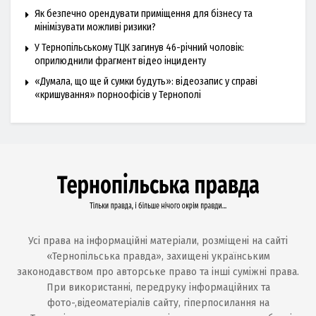
Як безпечно орендувати приміщення для бізнесу та
мінімізувати можливі ризики?
У Тернопільському ТЦК загинув 46-річний чоловік:
оприлюднили фрагмент відео інциденту
«Думала, що ще й сумки будуть»: відеозапис у справі
«кришування» порноофісів у Тернополі
Усі права на інформаційні матеріали, розміщені на сайті
«Тернопільська правда», захищені українським
законодавством про авторське право та інші суміжні права.
При використанні, передруку інформаційних та
фото-,відеоматеріалів сайту, гіперпосилання на