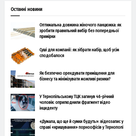
Останні новини
Оптимальна довжина жіночого ланцюжка: як
зробити правильний вибір без попередньої
примірки
Суші для компанії: як зібрати набір, щоб усім
сподобалося
Як безпечно орендувати приміщення для
бізнесу та мінімізувати можливі ризики?
У Тернопільському ТЦК загинув 46-річний
чоловік: оприлюднили фрагмент відео
інциденту
«Думала, що ще й сумки будуть»: відеозапис у
справі «кришування» порноофісів у Тернополі