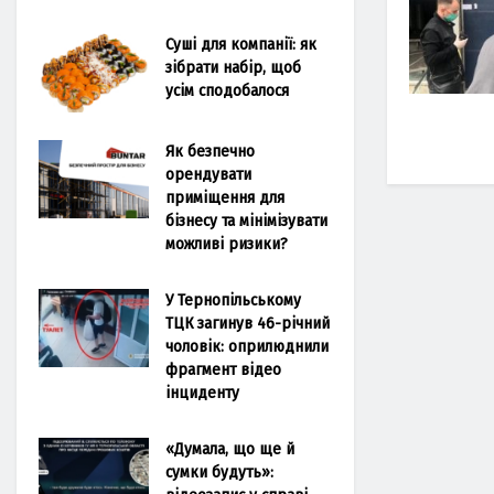
Суші для компанії: як
зібрати набір, щоб
усім сподобалося
Як безпечно
орендувати
приміщення для
бізнесу та мінімізувати
можливі ризики?
У Тернопільському
ТЦК загинув 46-річний
чоловік: оприлюднили
фрагмент відео
інциденту
«Думала, що ще й
сумки будуть»: