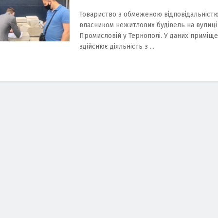
Товариство з обмеженою відповідальністю
власником нежитлових будівель на вулиці
Промисловій у Тернополі. У даних приміщ
здійснює діяльність з ...