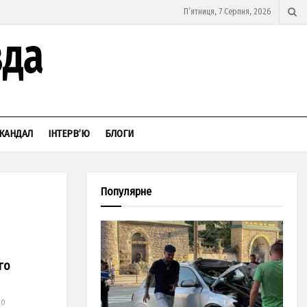
П’ятниця, 7 Серпня, 2026
КАНДАЛ
ІНТЕРВ’Ю
БЛОГИ
Популярне
го
20