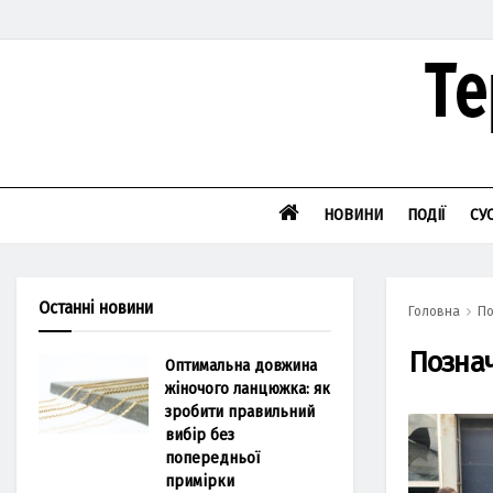
НОВИНИ
ПОДІЇ
СУ
Останні новини
Головна
По
Позна
Оптимальна довжина
жіночого ланцюжка: як
зробити правильний
вибір без
попередньої
примірки