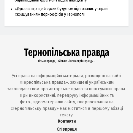
оприлюднили фрагмент відео інциденту
«Думала, що ще й сумки будуть»: відеозапис у справі
«кришування» порноофісів у Тернополі
Усі права на інформаційні матеріали, розміщені на сайті
«Тернопільська правда», захищені українським
законодавством про авторське право та інші суміжні права.
При використанні, передруку інформаційних та
фото-,відеоматеріалів сайту, гіперпосилання на
«Тернопільську правду» має міститися в першому абзаці
тексту.
Контакти
Співпраця