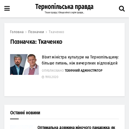
Головна
Позначки
Ткаченко
Позначка:
Ткаченко
Візит міністра культури на Тернопільщину:
більше питань, ніж вичерпних відповідей
ОПУБЛІКОВАНО
ТЕХНІЧНИЙ АДМІНІСТРАТОР
19.10.2020
Останні новини
Оптимальна довжина жіночого ланцюжка: як