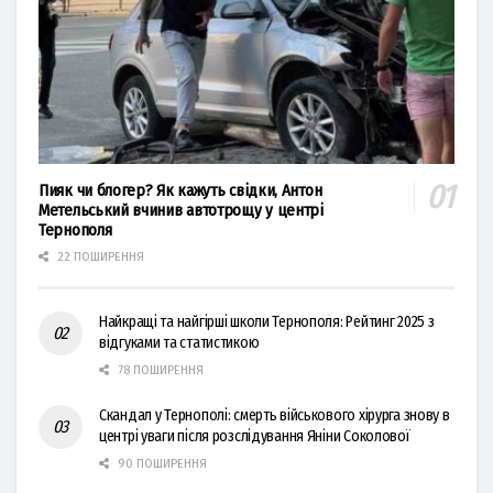
Пияк чи блогер? Як кажуть свідки, Антон
Метельський вчинив автотрощу у центрі
Тернополя
22 ПОШИРЕННЯ
Найкращі та найгірші школи Тернополя: Рейтинг 2025 з
відгуками та статистикою
78 ПОШИРЕННЯ
Скандал у Тернополі: смерть військового хірурга знову в
центрі уваги після розслідування Яніни Соколової
90 ПОШИРЕННЯ