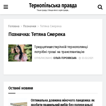
Головна
Позначки
Тетяна Смерека
Позначка:
Тетяна Смерека
Тридцятишестирічній тернополянці
потрібні гроші на трансплантацію
ОПУБЛІКОВАНО
ОЛЬГА ГОРОХІВСЬКА
03.02.2021
Останні новини
Оптимальна довжина жіночого ланцюжка: як
зробити правильний вибір без попередньої