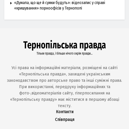
«Думала, що ще й сумки будуть»: відеозапис у справі
«кришування» порноофісів у Тернополі
Усі права на інформаційні матеріали, розміщені на сайті
«Тернопільська правда», захищені українським
законодавством про авторське право та інші суміжні права.
При використанні, передруку інформаційних та
фото-,відеоматеріалів сайту, гіперпосилання на
«Тернопільську правду» має міститися в першому абзаці
тексту.
Контакти
Співпраця