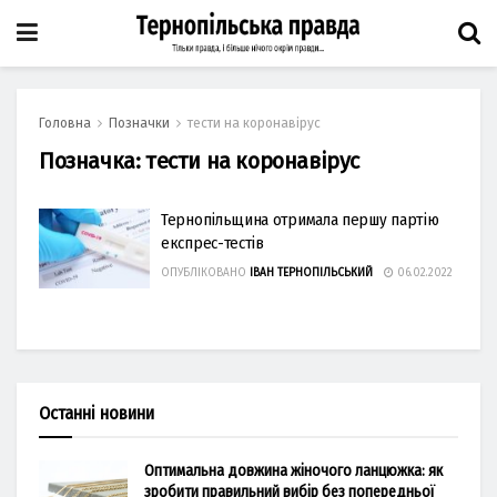
Головна
Позначки
тести на коронавірус
Позначка:
тести на коронавірус
Тернопільщина отримала першу партію
експрес-тестів
ОПУБЛІКОВАНО
ІВАН ТЕРНОПІЛЬСЬКИЙ
06.02.2022
Останні новини
Оптимальна довжина жіночого ланцюжка: як
зробити правильний вибір без попередньої