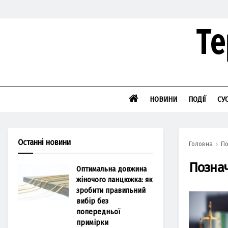
НОВИНИ
ПОДІЇ
СУ
Останні новини
Головна
По
Позна
Оптимальна довжина
жіночого ланцюжка: як
зробити правильний
вибір без
попередньої
примірки