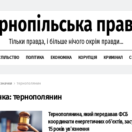
СПІЛЬСТВО
ПОЛІТИКА
ЕКОНОМІКА
КОРУПЦІЯ
КРИМІНАЛ
С
значки
тернополянин
чка:
тернополянин
Тернополянина, який передавав ФСБ
координати енергетичних об’єктів, за
15 років ув’язнення