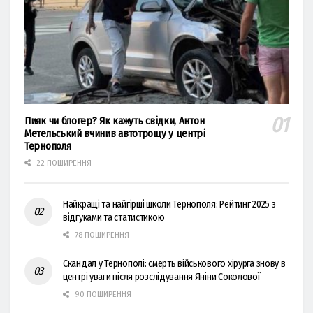
Пияк чи блогер? Як кажуть свідки, Антон
Метельський вчинив автотрощу у центрі
Тернополя
22 ПОШИРЕННЯ
Найкращі та найгірші школи Тернополя: Рейтинг 2025 з
відгуками та статистикою
78 ПОШИРЕННЯ
Скандал у Тернополі: смерть військового хірурга знову в
центрі уваги після розслідування Яніни Соколової
90 ПОШИРЕННЯ