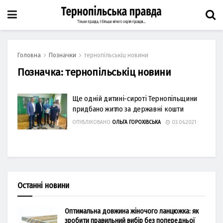
Головна
Позначки
тернопільськіц новини
Позначка:
тернопільськіц новини
Ще одній дитині-сироті Тернопільщини
придбано житло за державні кошти
ОПУБЛІКОВАНО
ОЛЬГА ГОРОХІВСЬКА
03.06.2021
Останні новини
Оптимальна довжина жіночого ланцюжка: як
зробити правильний вибір без попередньої