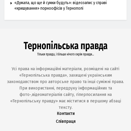
«Думала, що ще й сумки будуть»: відеозапис у справі
«кришування» порноофісів у Тернополі
Усі права на інформаційні матеріали, розміщені на сайті
«Тернопільська правда», захищені українським
законодавством про авторське право та інші суміжні права.
При використанні, передруку інформаційних та
фото-,відеоматеріалів сайту, гіперпосилання на
«Тернопільську правду» має міститися в першому абзаці
тексту.
Контакти
Співпраця