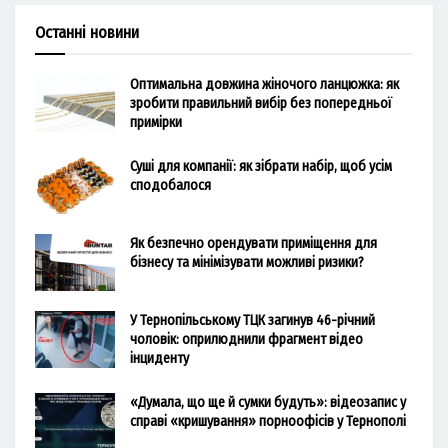
Останні новини
Оптимальна довжина жіночого ланцюжка: як
зробити правильний вибір без попередньої
примірки
Суші для компанії: як зібрати набір, щоб усім
сподобалося
Як безпечно орендувати приміщення для
бізнесу та мінімізувати можливі ризики?
У Тернопільському ТЦК загинув 46-річний
чоловік: оприлюднили фрагмент відео
інциденту
«Думала, що ще й сумки будуть»: відеозапис у
справі «кришування» порноофісів у Тернополі