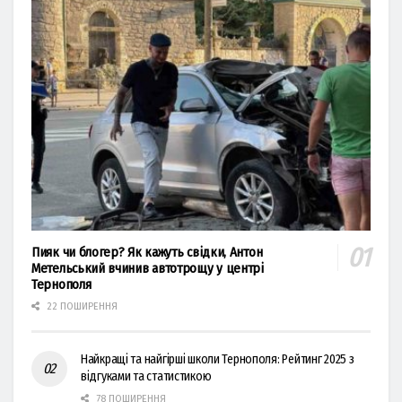
Пияк чи блогер? Як кажуть свідки, Антон
Метельський вчинив автотрощу у центрі
Тернополя
22 ПОШИРЕННЯ
Найкращі та найгірші школи Тернополя: Рейтинг 2025 з
відгуками та статистикою
78 ПОШИРЕННЯ