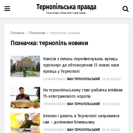
Головна
Позначки
тернопіль новини
Позначка:
тернопіль новини
Комісія з питань перейменувань вулиць
пропонує до обговорення 13 нових назв
вулиць у Тернополі
ОПУБЛІКОВАНО
ІВАН ТЕРНОПІЛЬСЬКИЙ
01.06.2022
На тернопільському ставі рибалка впіймав
15-кілограмового коропа
ОПУБЛІКОВАНО
ІВАН ТЕРНОПІЛЬСЬКИЙ
31.05.2022
Бензин і дизель в Тернополі: заправився
сам – допоможи ближньому
ОПУБЛІКОВАНО
ІВАН ТЕРНОПІЛЬСЬКИЙ
31.05.2022