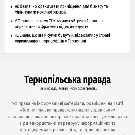
Як безпечно орендувати приміщення для бізнесу та
мінімізувати можливі ризики?
У Тернопільському ТЦК загинув 46-річний чоловік:
оприлюднили фрагмент відео інциденту
«Думала, що ще й сумки будуть»: відеозапис у справі
«кришування» порноофісів у Тернополі
Усі права на інформаційні матеріали, розміщені на сайті
«Тернопільська правда», захищені українським
законодавством про авторське право та інші суміжні права.
При використанні, передруку інформаційних та
фото-,відеоматеріалів сайту, гіперпосилання на