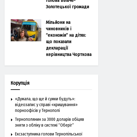
голова Більче-
Золотецької громади
Мільйони на
чиновників і
“економія” на дітях:
що показали
декларації
керівництва Чорткова
Корупція
«Думала, що ще й сумки будуть»:
відеозапис у справі «кришування»
порноофісів у Тернополі
Тернополянин за 3000 доларів обіцяв
зняти з обліку в системі “Оберіг”
Ексзаступника голови Тернопільської