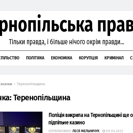
СПІЛЬСТВО
ПОЛІТИКА
ЕКОНОМІКА
КОРУПЦІЯ
КРИМІНАЛ
С
значки
Теренопільщина
чка:
Теренопільщина
Поліція викрила на Тернопільщині ще 
підпільне казино
ОПУБЛІКОВАНО
ЛЕСЯ МЕЛЬНИЧУК
09.04.2022