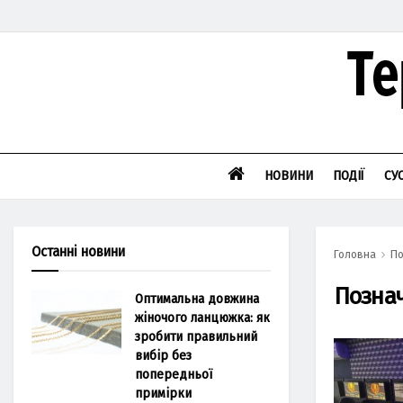
НОВИНИ
ПОДІЇ
СУ
Останні новини
Головна
По
Позна
Оптимальна довжина
жіночого ланцюжка: як
зробити правильний
вибір без
попередньої
примірки