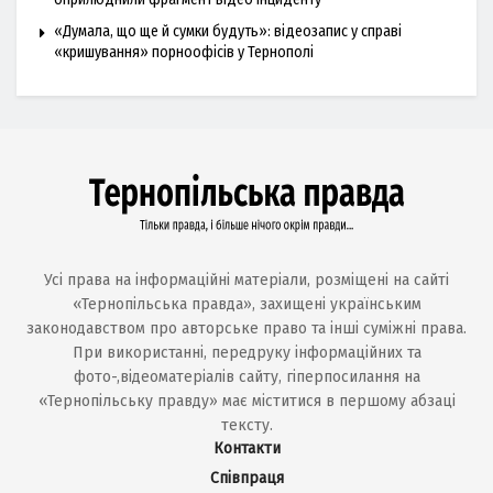
«Думала, що ще й сумки будуть»: відеозапис у справі
«кришування» порноофісів у Тернополі
Усі права на інформаційні матеріали, розміщені на сайті
«Тернопільська правда», захищені українським
законодавством про авторське право та інші суміжні права.
При використанні, передруку інформаційних та
фото-,відеоматеріалів сайту, гіперпосилання на
«Тернопільську правду» має міститися в першому абзаці
тексту.
Контакти
Співпраця