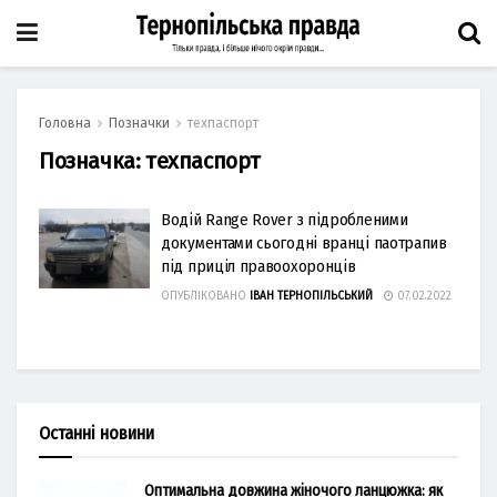
Головна
Позначки
техпаспорт
Позначка:
техпаспорт
Водій Range Rover з підробленими
документами сьогодні вранці паотрапив
під приціл правоохоронців
ОПУБЛІКОВАНО
ІВАН ТЕРНОПІЛЬСЬКИЙ
07.02.2022
Останні новини
Оптимальна довжина жіночого ланцюжка: як