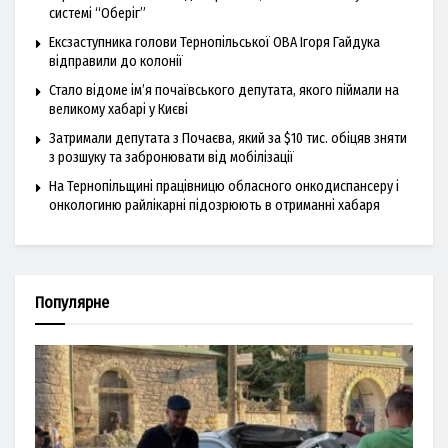
системі “Оберіг”
Ексзаступника голови Тернопільської ОВА Ігоря Гайдука
відправили до колонії
Стало відоме ім’я почаївського депутата, якого піймали на
великому хабарі у Києві
Затримали депутата з Почаєва, який за $10 тис. обіцяв зняти
з розшуку та забронювати від мобілізації
На Тернопільщині працівницю обласного онкодиспансеру і
онкологиню райлікарні підозрюють в отриманні хабаря
Популярне