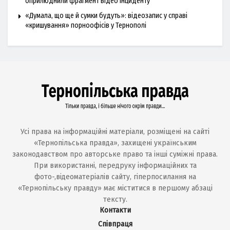
оприлюднили фрагмент відео інциденту
«Думала, що ще й сумки будуть»: відеозапис у справі
«кришування» порноофісів у Тернополі
Усі права на інформаційні матеріали, розміщені на сайті
«Тернопільська правда», захищені українським
законодавством про авторське право та інші суміжні права.
При використанні, передруку інформаційних та
фото-,відеоматеріалів сайту, гіперпосилання на
«Тернопільську правду» має міститися в першому абзаці
тексту.
Контакти
Співпраця