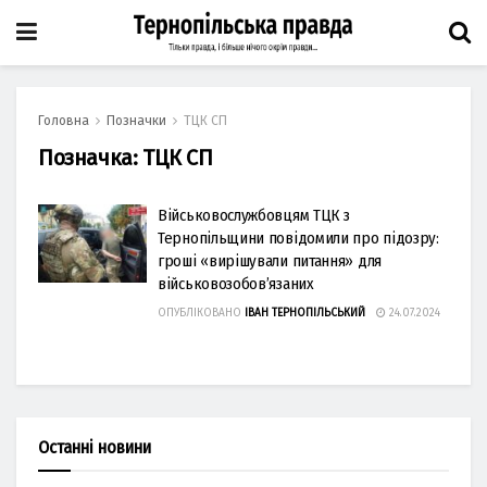
Головна
Позначки
ТЦК СП
Позначка:
ТЦК СП
Військовослужбовцям ТЦК з
Тернопільщини повідомили про підозру:
гроші «вирішували питання» для
військовозобов’язаних
ОПУБЛІКОВАНО
ІВАН ТЕРНОПІЛЬСЬКИЙ
24.07.2024
Останні новини