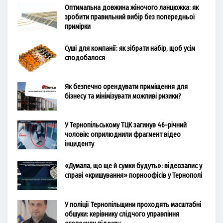
Оптимальна довжина жіночого ланцюжка: як
зробити правильний вибір без попередньої
примірки
Суші для компанії: як зібрати набір, щоб усім
сподобалося
Як безпечно орендувати приміщення для
бізнесу та мінімізувати можливі ризики?
У Тернопільському ТЦК загинув 46-річний
чоловік: оприлюднили фрагмент відео
інциденту
«Думала, що ще й сумки будуть»: відеозапис у
справі «кришування» порноофісів у Тернополі
У поліції Тернопільщини проходять масштабні
обшуки: керівнику слідчого управління