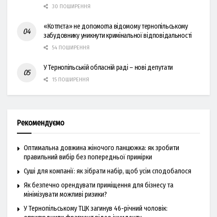
30 ПОШИРЕННЯ
«Котлєта» не допомогла відомому тернопільському
забудовнику уникнути кримінальної відповідальності
54 ПОШИРЕННЯ
У Тернопільській обласній раді – нові депутати
15 ПОШИРЕННЯ
Рекомендуємо
Оптимальна довжина жіночого ланцюжка: як зробити
правильний вибір без попередньої примірки
Суші для компанії: як зібрати набір, щоб усім сподобалося
Як безпечно орендувати приміщення для бізнесу та
мінімізувати можливі ризики?
У Тернопільському ТЦК загинув 46-річний чоловік: